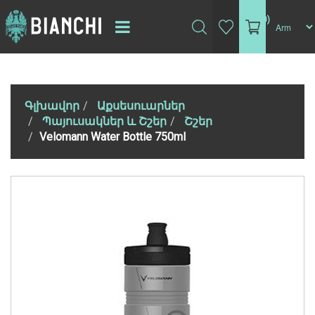
(0)
Գլխավոր
Աքսեսուարներ
Պայուսակներ և Շշեր
Շշեր
Velomann Water Bottle 750ml