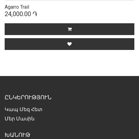
Agarro Trail
24,000.00 ֏
ԸՆԿԵՐՈՒԹՅՈՒՆ
Կապ Մեզ Հետ
Մեր Մասին
ԽԱՆՈՒԹ