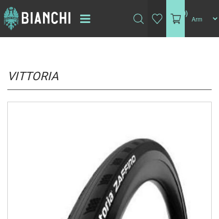
(0)
VITTORIA