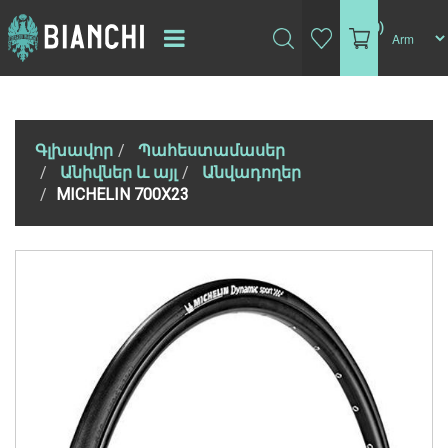
(0)
Գլխավոր
Պահեստամասեր
Անիվներ և այլ
Անվադողեր
MICHELIN 700X23