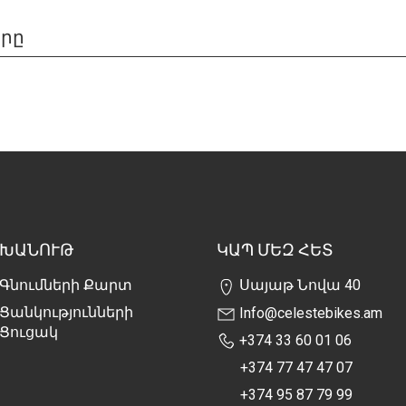
երը
ԽԱՆՈՒԹ
ԿԱՊ ՄԵԶ ՀԵՏ
Գնումների Քարտ
Սայաթ Նովա 40
Ցանկությունների
Info@celestebikes.am
Ցուցակ
+374 33 60 01 06
+374 77 47 47 07
+374 95 87 79 99