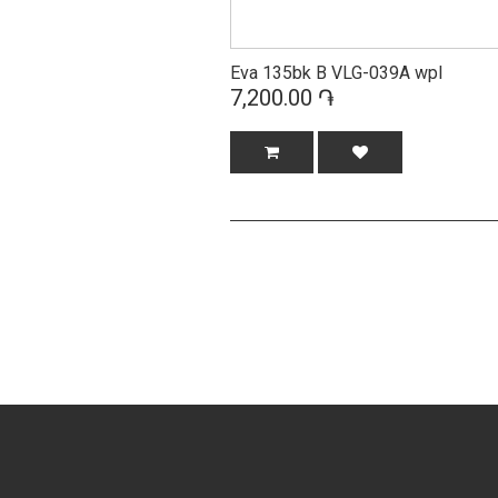
Eva 135bk B VLG-039A wpl
7,200.00 ֏