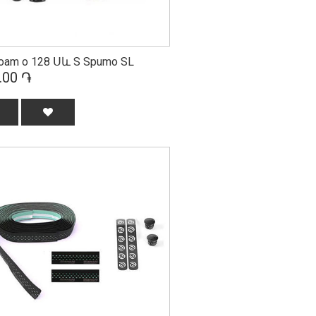
oam o 128 Սև S Spumo SL
.00 ֏