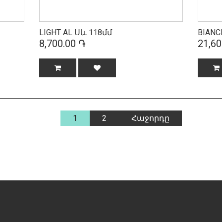
LIGHT AL Սև 118մմ
BIANC
8,700.00 ֏
21,60
1
2
Հաջորդը