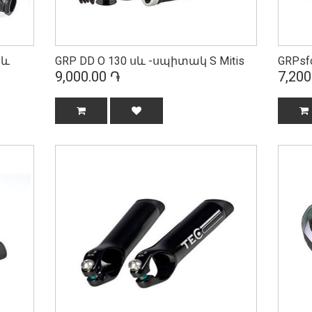
Սև
GRP DD O 130 սև -սպիտակ S Mitis
GRPsf
9,000.00 ֏
7,200