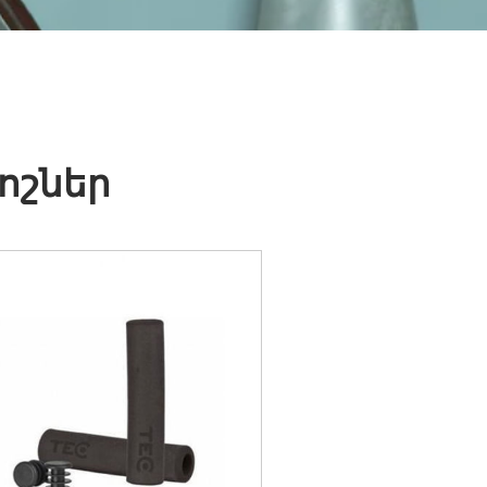
ոշներ