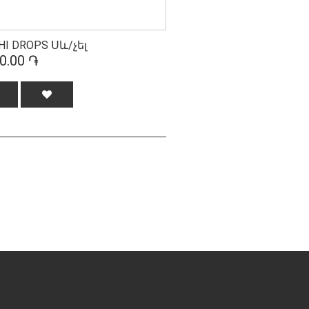
HI DROPS Սև/չել
0.00 ֏