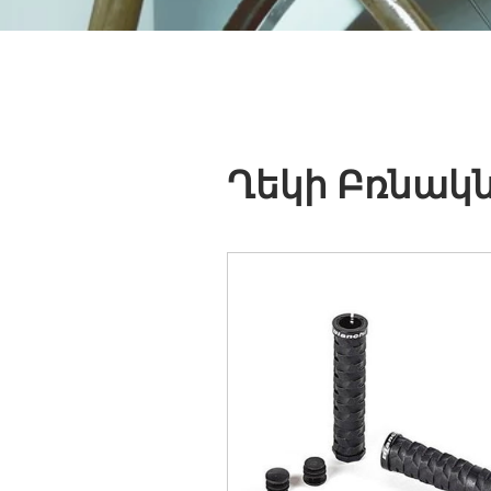
Ղեկի Բռնակ